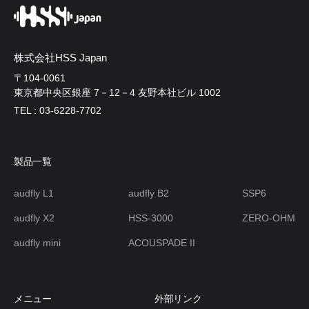
株式会社HSS Japan
〒104-0061
東京都中央区銀座 7－12－4 友野本社ビル 1002
TEL : 03-6228-7702
製品一覧
audfly L1
audfly B2
SSP6
audfly X2
HSS-3000
ZERO-OHM
audfly mini
ACOUSPADE II
メニュー
外部リンク