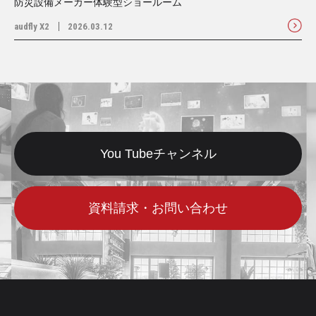
防災設備メーカー体験型ショールーム
audfly X2
2026.03.12
You Tubeチャンネル
資料請求・お問い合わせ