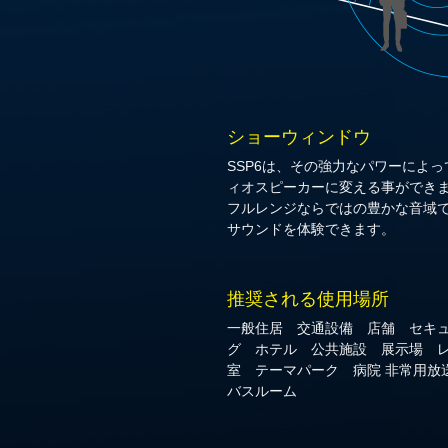
ショーウィンドウ
SSP6は、その強力なパワーによ
ィオスピーカーに変える事ができ
フルレンジならではの豊かな音域
サウンドを体験できます。
推奨される使用場所
一般住居 交通設備 店舗 セキ
グ ホテル 公共施設 展示場 
室 テーマパーク 病院 非常用
バスルーム