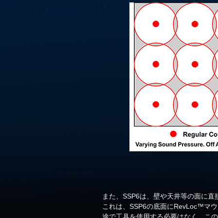
また、SSP6は、壁や天井等の面に
これは、SSP6の底面にRevLoc
途で工具を使用する必要はなく、この