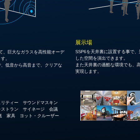
展示場
SSP6を天井裏に設置する事で
って、巨大なガラスを高性能オーデ
した空間を演出できます。
ます。
また天井裏の過酷な環境でも、
で、低音から高音まで、クリアな
実現します。
ュリティー サウンドマスキン
レストラン サイネージ 会議
放送 家具 ヨット・クルーザー