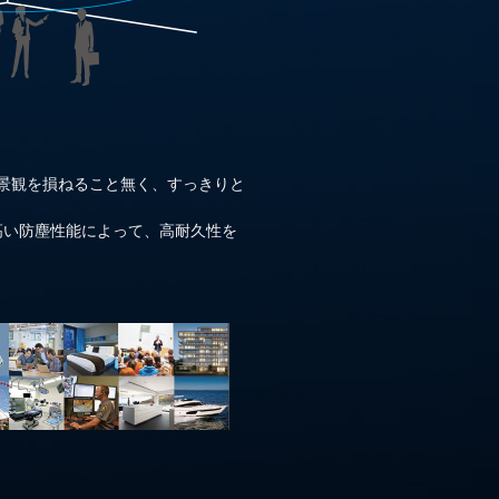
、景観を損ねること無く、すっきりと
高い防塵性能によって、高耐久性を