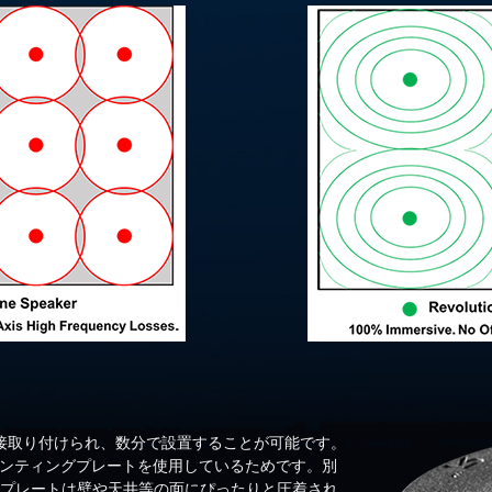
直接取り付けられ、数分で設置することが可能です。
™マウンティングプレートを使用しているためです。別
プレートは壁や天井等の面にぴったりと圧着され