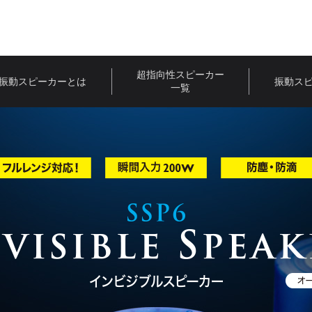
超指向性スピーカー
振動スピーカーとは
振動ス
一覧