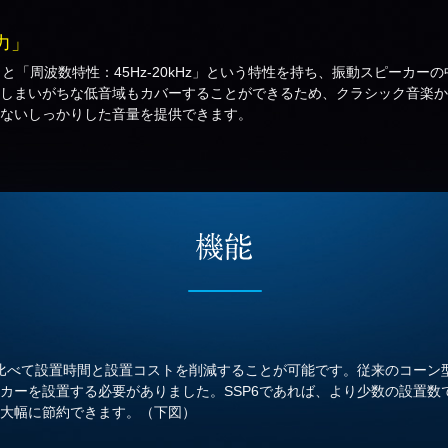
力」
W」と「周波数特性：45Hz-20kHz」という特性を持ち、振動スピーカ
しまいがちな低音域もカバーすることができるため、クラシック音楽か
ないしっかりした音量を提供できます。
と比べて設置時間と設置コストを削減することが可能です。従来のコーン
カーを設置する必要がありました。SSP6であれば、より少数の設置数
大幅に節約できます。（下図）