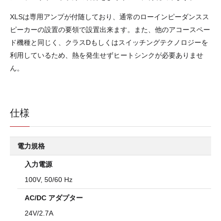
XLSは専用アンプが付随しており、通常のローインピーダンスス
ピーカーの設置の要領で設置出来ます。また、他のアコースペー
ド機種と同じく、クラスDもしくはスイッチングテクノロジーを
利用しているため、熱を発生せずヒートシンクが必要ありませ
ん。
仕様
電力規格
入力電源
100V, 50/60 Hz
AC/DC アダプター
24V/2.7A