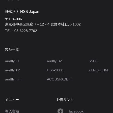
株式会社HSS Japan
〒104-0061
東京都中央区銀座 7－12－4 友野本社ビル 1002
TEL : 03-6228-7702
製品一覧
audfly L1
audfly B2
SSP6
audfly X2
HSS-3000
ZERO-OHM
audfly mini
ACOUSPADE II
メニュー
外部リンク
導入実績
facebook