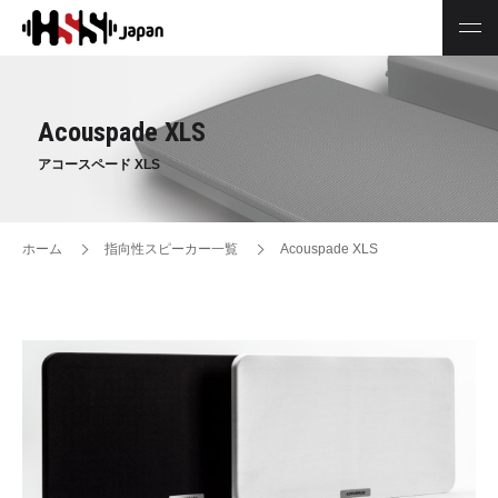
Acouspade XLS
アコースペード XLS
ホーム
指向性スピーカー一覧
Acouspade XLS