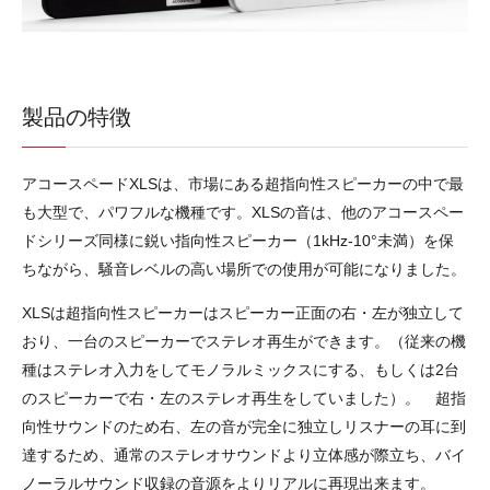
製品の特徴
アコースペードXLSは、市場にある超指向性スピーカーの中で最
も大型で、パワフルな機種です。XLSの音は、他のアコースペー
ドシリーズ同様に鋭い指向性スピーカー（1kHz-10°未満）を保
ちながら、騒音レベルの高い場所での使用が可能になりました。
XLSは超指向性スピーカーはスピーカー正面の右・左が独立して
おり、一台のスピーカーでステレオ再生ができます。（従来の機
種はステレオ入力をしてモノラルミックスにする、もしくは2台
のスピーカーで右・左のステレオ再生をしていました）。 超指
向性サウンドのため右、左の音が完全に独立しリスナーの耳に到
達するため、通常のステレオサウンドより立体感が際立ち、バイ
ノーラルサウンド収録の音源をよりリアルに再現出来ます。