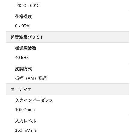
-20°C - 60°C
仕様湿度
0 - 95%
超音波及びＤＳＰ
搬送周波数
40 kHz
変調方式
振幅（AM）変調
オーディオ
入力インピーダンス
10k Ohms
入力レベル
160 mVrms