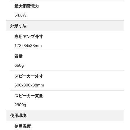
最大消費電力
64.8W
外形寸法
専用アンプ外寸
173x84x38mm
質量
650g
スピーカー外寸
600x300x38mm
スピーカー質量
2900g
使用環境
使用温度