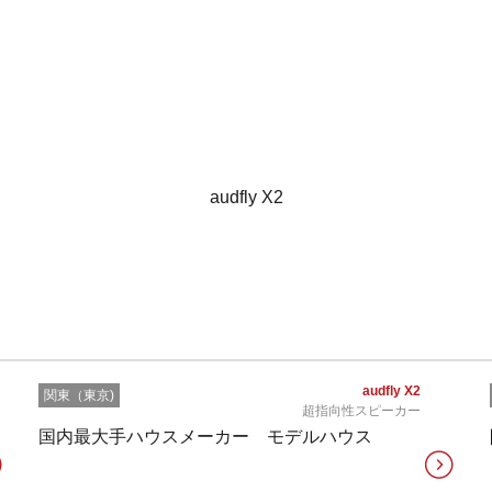
audfly X2
audfly X2
関東（東京)
超指向性スピーカー
国内最大手ハウスメーカー モデルハウス