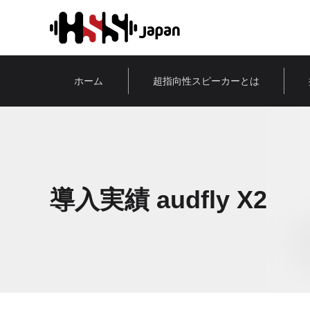
ホーム
超指向性スピーカーとは
導入実績 audfly X2