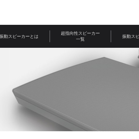
超指向性スピーカー
振動スピーカーとは
振動ス
一覧