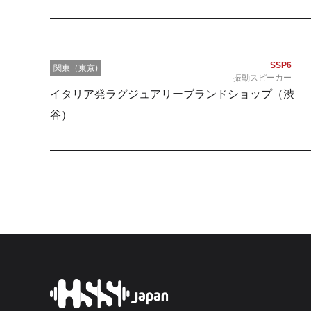
SSP6
関東（東京)
振動スピーカー
イタリア発ラグジュアリーブランドショップ（渋
谷）