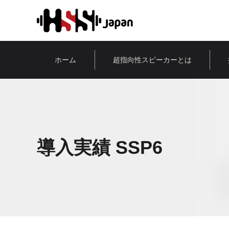
ホーム
超指向性スピーカーとは
導入実績 SSP6