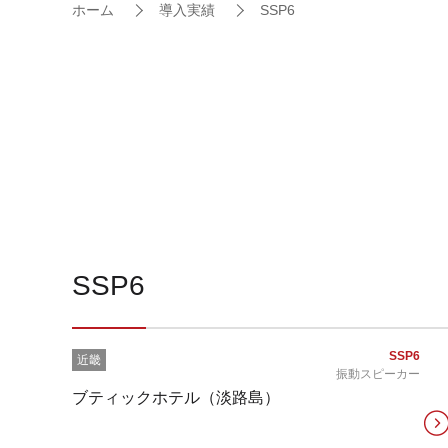
ホーム
導入実績
SSP6
SSP6
SSP6
近畿
振動スピーカー
ブティックホテル（淡路島）