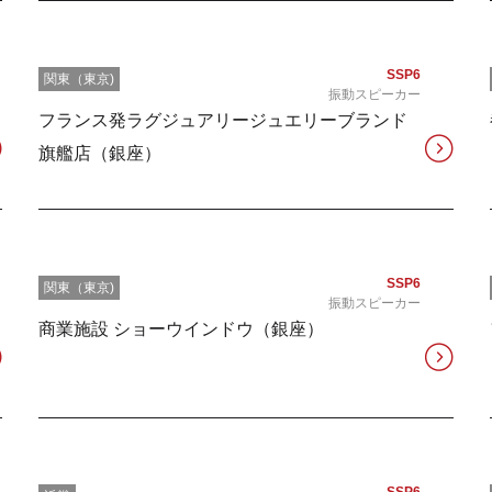
SSP6
関東（東京)
振動スピーカー
フランス発ラグジュアリージュエリーブランド
旗艦店（銀座）
SSP6
関東（東京)
振動スピーカー
商業施設 ショーウインドウ（銀座）