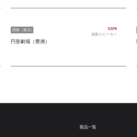
SSP6
関東（東京)
振動スピーカー
円形劇場（豊洲）
製品一覧