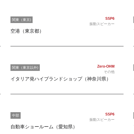
SSP6
関東（東京)
振動スピーカー
空港（東京都）
Zero-OHM
関東（東京以外)
その他
イタリア発ハイブランドショップ（神奈川県）
SSP6
中部
振動スピーカー
自動車ショールーム（愛知県）