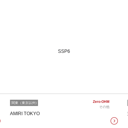
SSP6
Zero-OHM
関東（東京以外)
その他
AMIRI TOKYO