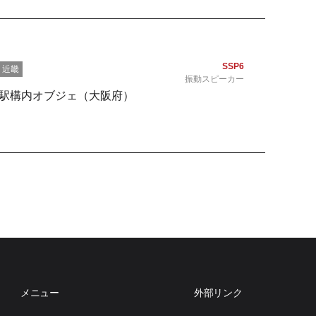
SSP6
近畿
振動スピーカー
駅構内オブジェ（大阪府）
メニュー
外部リンク