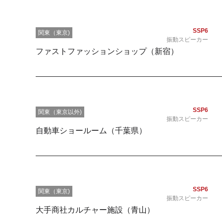
SSP6
関東（東京)
振動スピーカー
ファストファッションショップ（新宿）
SSP6
関東（東京以外)
振動スピーカー
自動車ショールーム（千葉県）
SSP6
関東（東京)
振動スピーカー
大手商社カルチャー施設（青山）