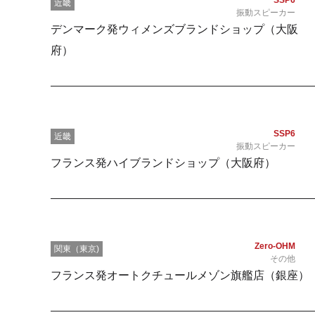
SSP6
近畿
振動スピーカー
デンマーク発ウィメンズブランドショップ（大阪
府）
SSP6
近畿
振動スピーカー
フランス発ハイブランドショップ（大阪府）
Zero-OHM
関東（東京)
その他
フランス発オートクチュールメゾン旗艦店（銀座）