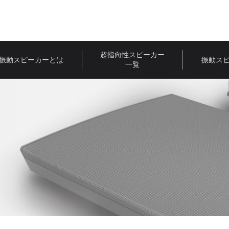
超指向性スピーカー
振動スピーカーとは
振動ス
一覧