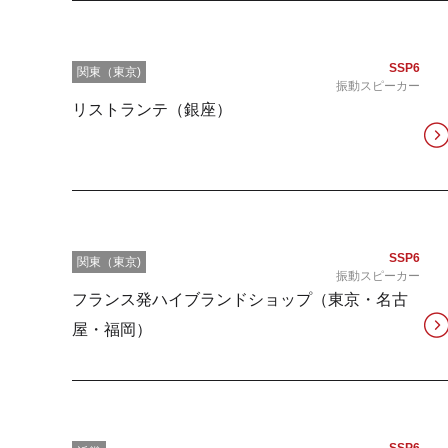
SSP6
関東（東京)
振動スピーカー
リストランテ（銀座）
SSP6
関東（東京)
振動スピーカー
フランス発ハイブランドショップ（東京・名古
屋・福岡）